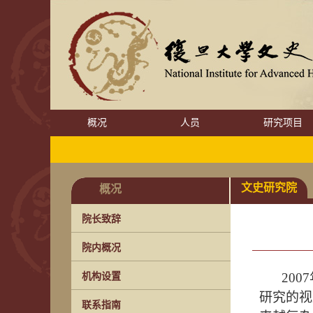
概况
人员
研究项目
文史研究院
概况
院长致辞
院内概况
2007
机构设置
研究的视
联系指南