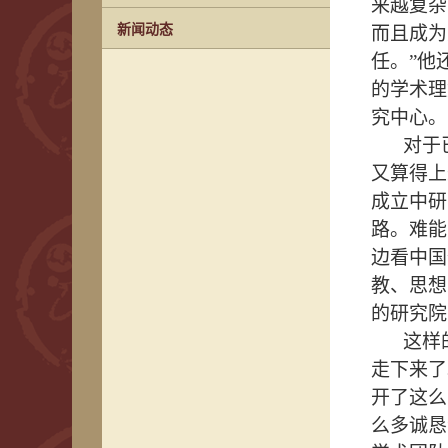
来越复杂
新闻动态
而且成为
任。”他
的学术理
究中心。
对于
又算得上
成立中研
路。难能
边看中国
教、思想
的研究院
这样
走下来了
开了这么
么多诚恳