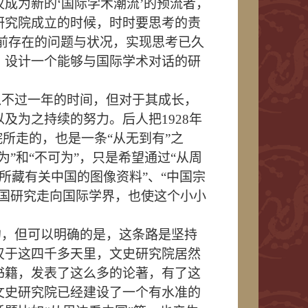
成为新的‘国际学术潮流’的预流者，
研究院成立的时候，时时要思考的责
目前存在的问题与状况，实现思考已久
，设计一个能够与国际学术对话的研
入不过一年的时间，但对于其成长，
以及为之持续的努力。后人把
1928
年
所走的，也是一条“从无到有”之
”和“不可为”，只是希望通过“从周
外所藏有关中国的图像资料”、“中国宗
中国研究走向国际学界，也使这个小小
的，但可以明确的是，这条路是坚持
叹于这四千多天里，文史研究院居然
书籍，发表了这么多的论著，有了这
文史研究院已经建设了一个有水准的