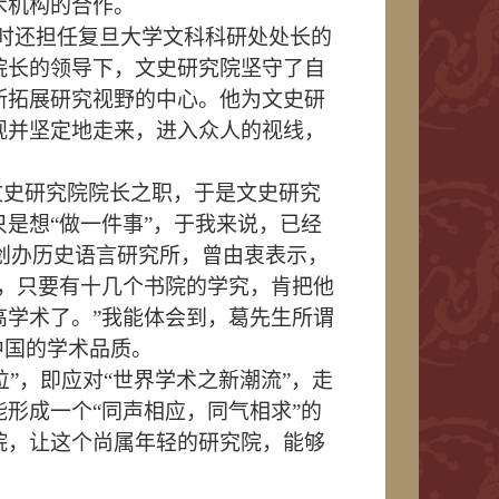
术机构的合作。
时还担任复旦大学文科科研处处长的
院长的领导下，文史研究院坚守了自
断拓展研究视野的中心。他为文史研
观并坚定地走来，进入众人的视线，
文史研究院院长之职，于是文史研究
是想“做一件事”，于我来说，已经
创办历史语言研究所，曾由衷表示，
事，只要有十几个书院的学究，肯把他
高学术了。”我能体会到，葛先生所谓
中国的学术品质。
”，即应对“世界学术之新潮流”，走
形成一个“同声相应，同气相求”的
院，让这个尚属年轻的研究院，能够