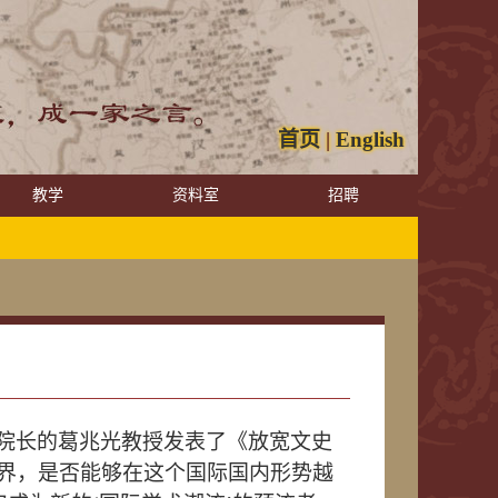
首页
|
English
教学
资料室
招聘
院长的葛兆光教授发表了《放宽文史
学界，是否能够在这个国际国内形势越