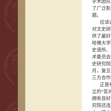
学术团队
了广泛影
题。
应该
对文史研
供了最好
哈佛大学
史语所、
术委员会
史研究院
月，复旦
三方合作
正是
立的“亚
拥有良好
究院还连