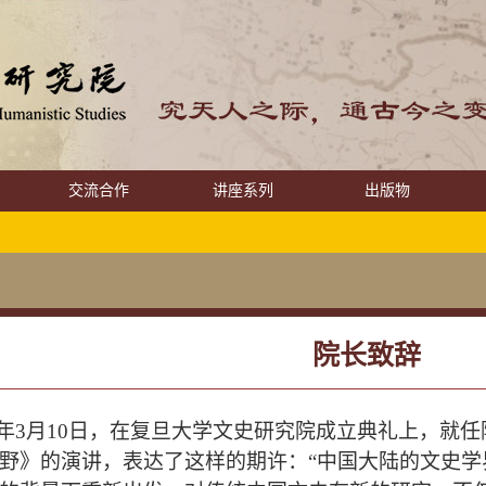
交流合作
讲座系列
出版物
院长致辞
年
3
月
10
日，在复旦大学文史研究院成立典礼上，就任
野》的演讲，表达了这样的期许：“中国大陆的文史