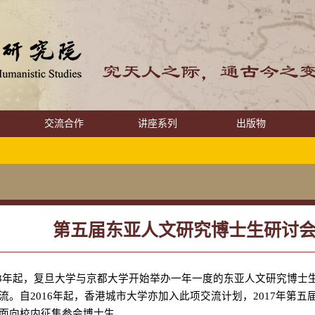
交流合作
讲座系列
出版物
第五届东亚人文研究博士生研讨
3
年起，复旦大学与京都大学开始举办一年一度的东亚人文研究博士
流。自
2016
年起，香港城市大学亦加入此项交流计划，
2017
年第五
面向校内征集参会博士生。