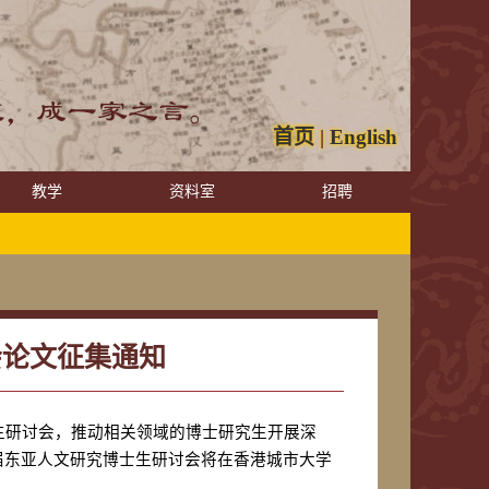
首页
|
English
教学
资料室
招聘
会论文征集通知
生研讨会，推动相关领域的博士研究生开展深
届东亚人文研究博士生研讨会将在香港城市大学