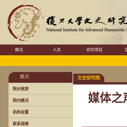
概况
人员
研究项目
概况
文史研究院
院长致辞
媒体之
院内概况
机构设置
联系指南