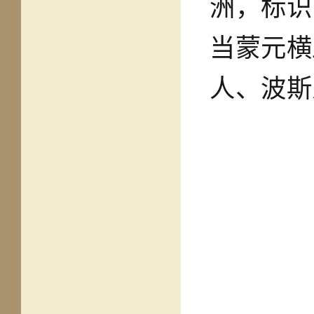
洲，标识
当蒙元横
人、波斯