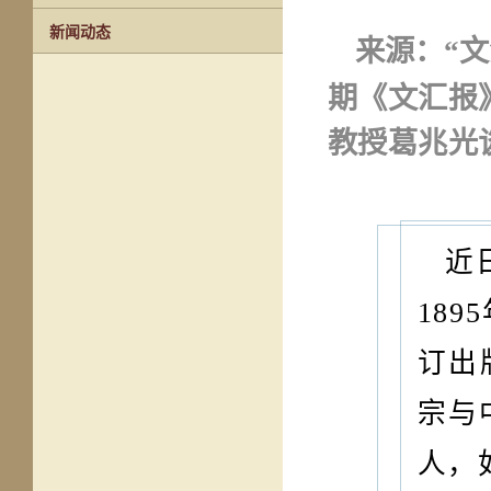
新闻动态
来源：“
期《文汇报
教授葛兆光
近
18
订出
宗与
人，