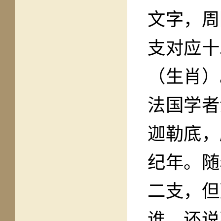
文字，周
支对应十
（生肖）
法国学者
迦勒底，
纪年。随
二支，但
谁，还说