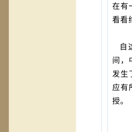
在有
看看
自
间，
发生
应有
授。