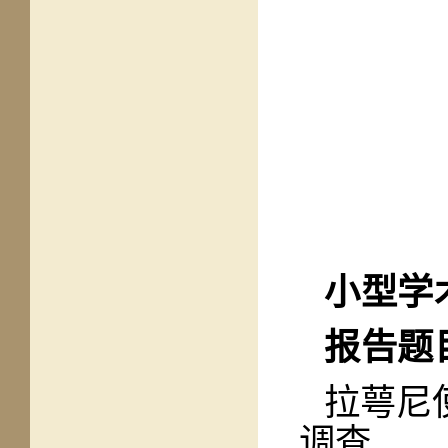
小型学
报告题
拉萼尼
调查