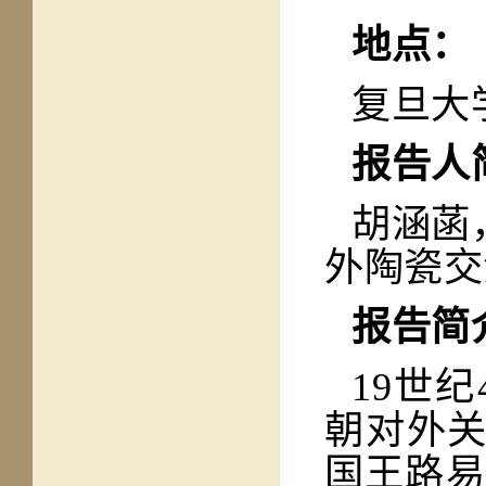
地点：
复旦大
报告人
胡涵菡
外陶瓷交
报告简
19世
朝对外关
国王路易