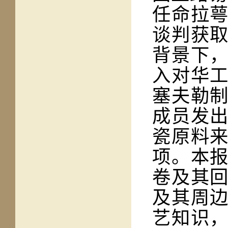
任命拉
谈判获
背景下
入对华
塞夫勒
成员发
瓷原料
项。本
卷及其
及其周
艺知识