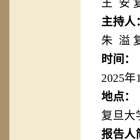
王 安
主持人
朱 溢
时间：
2025
年
地点：
复旦大
报告人