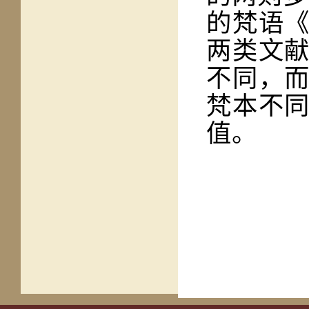
的梵语
两类文
不同，
梵本不
值。