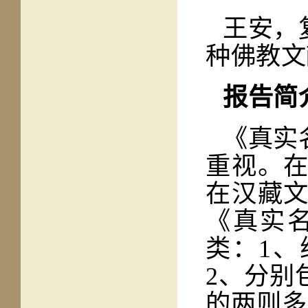
王安，
种佛教文
报告简
《真实
重视。
在汉藏
《真实
类：1
2、分别
的两则多