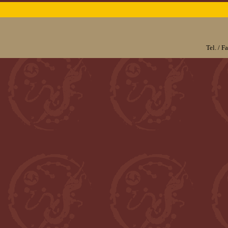
Tel. / 