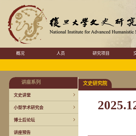
概况
人员
研究项目
讲座系列
文史研究院
文史讲堂
2025
小型学术研究会
博士后论坛
讲座预告