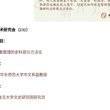
术研究会（232）
目：
集整理的史料观与方法论
：
 华东师范大学中文系副教授
：
 复旦大学文史研究院研究员