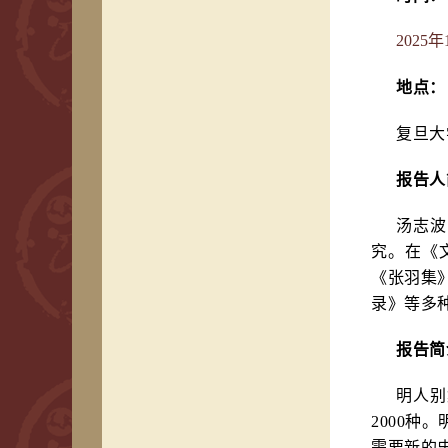
2025年
地点：
复旦大
报告人
汤志波
究。在《
《张羽集
录》等多
报告简
明人别
2000种
需要新的