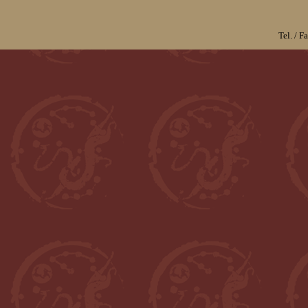
Tel. / 