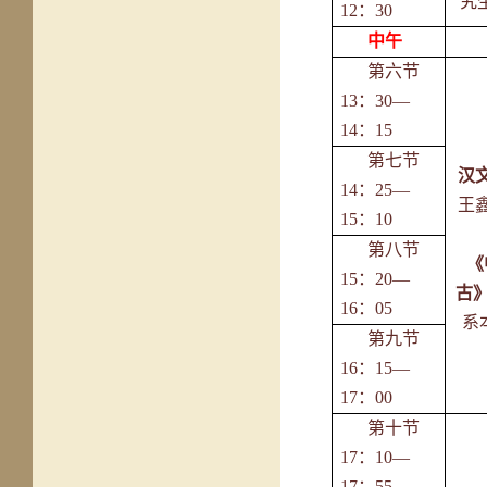
究
12：30
中午
第六节
13：30—
14：15
第七节
汉
14：25—
王
15：10
第八节
《
15：20—
古
16：05
系
第九节
16：15—
17：00
第十节
17：10—
17：55