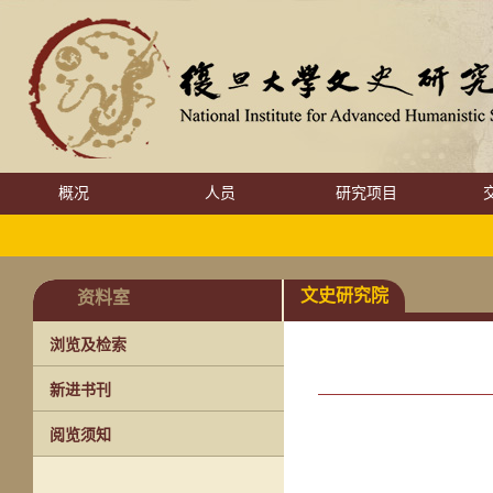
概况
人员
研究项目
文史研究院
资料室
浏览及检索
新进书刊
阅览须知