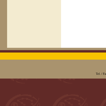
Tel. / 