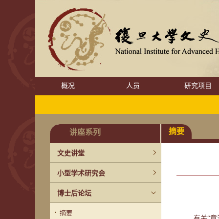
概况
人员
研究项目
摘要
讲座系列
文史讲堂
小型学术研究会
博士后论坛
摘要
有关“