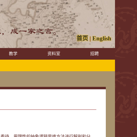
首页
|
English
教学
资料室
招聘
来看待，用理性的抽象逻辑思维方法进行解剖和分