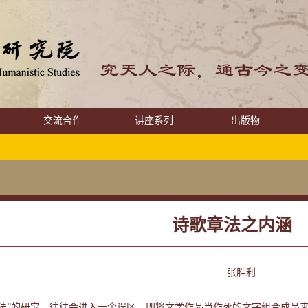
交流合作
讲座系列
出版物
诗歌章法之内涵
张胜利
章法”的研究，往往会进入一个误区，即将文学作品当作死的文字组合成品