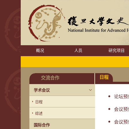
概况
人员
研究项目
日程
交流合作
学术会议
论坛预告
日程
会议预
综述
会议预告
国际合作