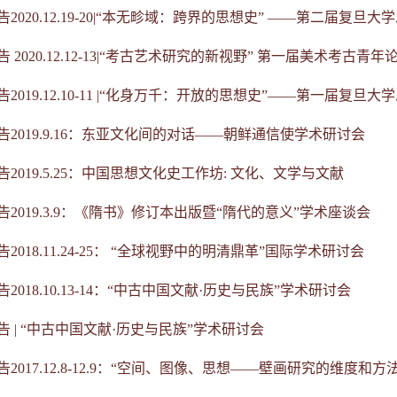
2020.12.19-20|“本无畛域：跨界的思想史” ——第二届复旦大学
 2020.12.12-13|“考古艺术研究的新视野” 第一届美术考古青年
2019.12.10-11 |“化身万千：开放的思想史”——第一届复旦大学
告2019.9.16：东亚文化间的对话——朝鲜通信使学术研讨会
2019.5.25：中国思想文化史工作坊: 文化、文学与文献
告2019.3.9：《隋书》修订本出版暨“隋代的意义”学术座谈会
2018.11.24-25： “全球视野中的明清鼎革”国际学术研讨会
2018.10.13-14：“中古中国文献·历史与民族”学术研讨会
告 | “中古中国文献·历史与民族”学术研讨会
2017.12.8-12.9：“空间、图像、思想——壁画研究的维度和方法