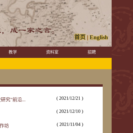
首页
|
English
教学
资料室
招聘
( 2021/12/21 )
究”前沿...
( 2021/12/10 )
( 2021/11/04 )
工作坊