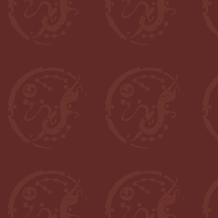
杨俊峰
李妍承
蔡宗宪
王东杰
柳向春
文丁珍
柏文莉（Beverly Bossler）
土屋太祐
博士后