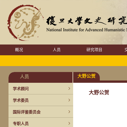
概况
人员
研究项目
大野公贺
人员
学术顾问
大野公贺
学术委员
国际评鉴委员会
专职人员