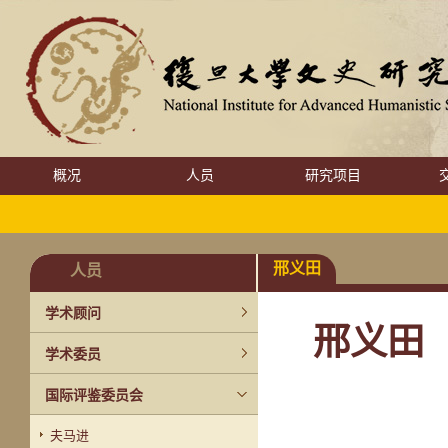
概况
人员
研究项目
邢义田
人员
学术顾问
邢义田
学术委员
国际评鉴委员会
夫马进