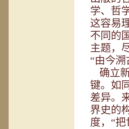
学、哲
这容易
不同的
主题，
“由今溯
确立
键。如
差异。
界史的
度，“