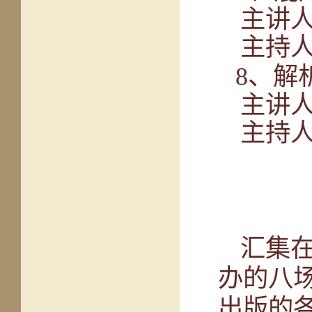
主讲
主持
8
、
解
主讲
主持
汇集
办的八
出版的