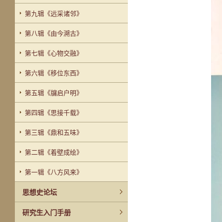
第九辑《远采诸邻》
第八辑《由今溯古》
第七辑《心物交融》
第六辑《移位东西》
第五辑《牖启户明》
第四辑《思接千载》
第三辑《鼎和五味》
第二辑《着壁成绘》
第一辑《八方风来》
思想史论坛
研究生入门手册