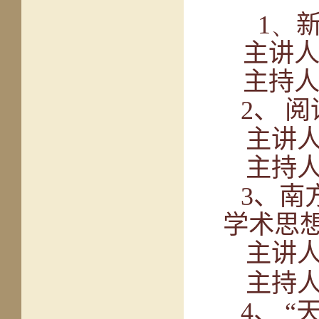
1、
主讲
主持
2
、
阅
主讲
主持
3
、南
学术思
主讲
主持
4
、
“