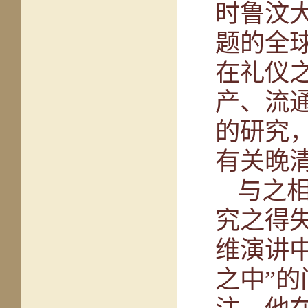
时鲁汶
题的全
在礼仪
产、流
的研究
有关晚
与之
究之得
维演讲
之中
”