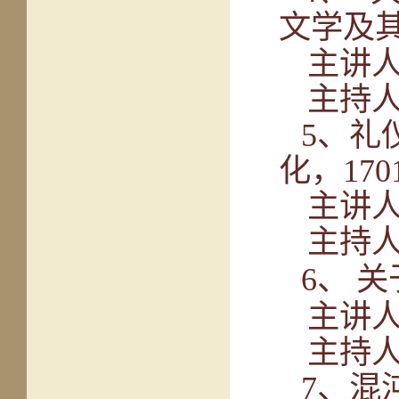
文学及
主讲
主持
5
、礼
化，
170
主讲
主持
6
、
关
主讲
主持
7
、混