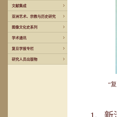
文献集成
亚洲艺术、宗教与历史研究
图像文化史系列
学术通讯
复旦学报专栏
研究人员出版物
“
1
、
新