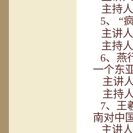
主持
5
、
“
主讲
主持
6
、燕
一个东
主讲
主持
7
、王
南对中
主讲