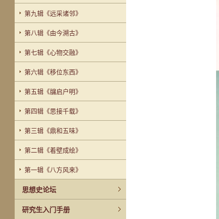
第九辑《远采诸邻》
第八辑《由今溯古》
第七辑《心物交融》
第六辑《移位东西》
第五辑《牖启户明》
第四辑《思接千载》
第三辑《鼎和五味》
第二辑《着壁成绘》
第一辑《八方风来》
思想史论坛
研究生入门手册