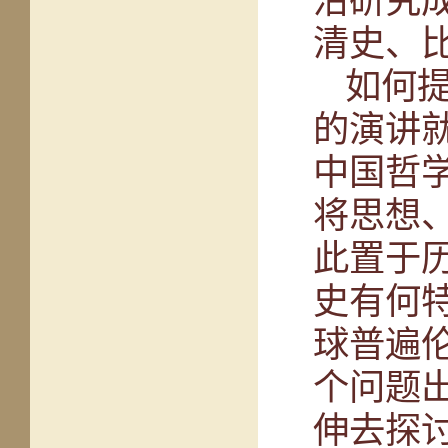
沿研究
清史、
如何
的演讲
中国哲
将思想
此置于
史有何
球普遍
个问题
伸去探