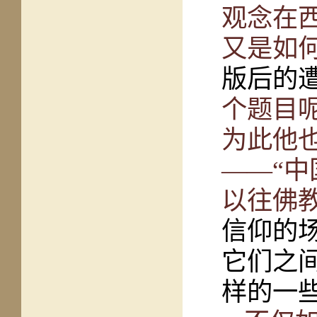
观念在
又是如
版后的
个题目
为此他
——“
以往佛
信仰的
它们之
样的一