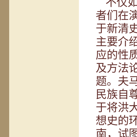
不仅
者们在
于新清
主要介
应的性
及方法
题。
夫
民族自
于将洪
想史的
南，试