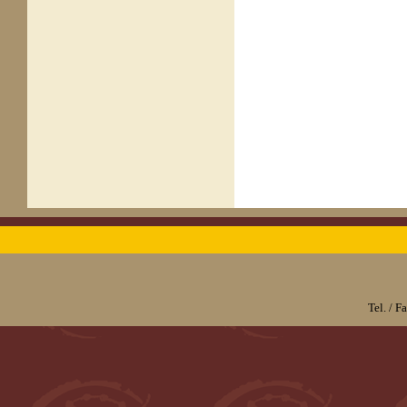
Tel. / 