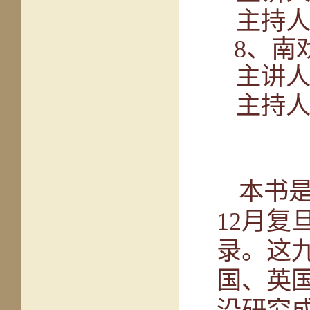
主持
8
、南
主讲
主持
本书是
12
月复
录。这
国、英