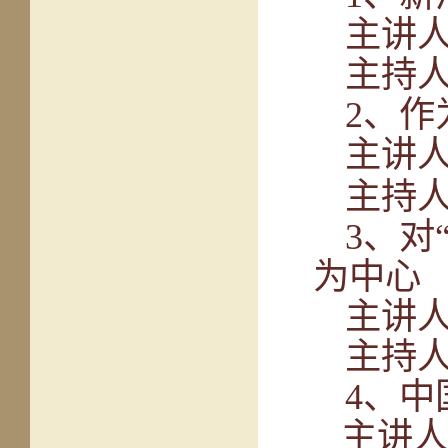
主讲
主持
2
、作
主讲
主持
3
、对
为中心
主讲
主持
4
、中
主讲