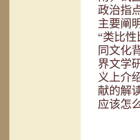
政治指
主要阐
“类比
同文化
界文学
义上介
献的解
应该怎