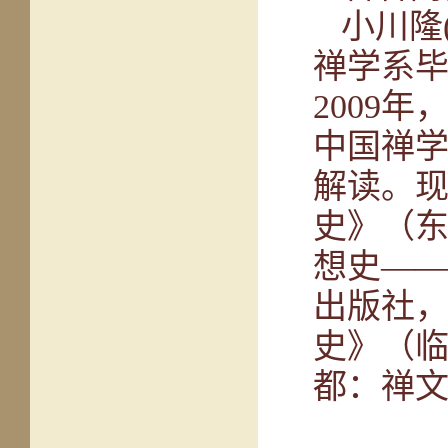
小川隆(
禅学系
2009
中国禅
解读。
史》（东
想史—
出版社，
史》（临
都：禅文