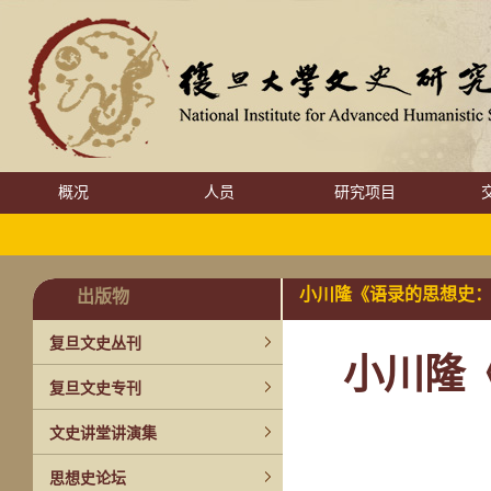
概况
人员
研究项目
小川隆《语录的思想史
出版物
复旦文史丛刊
小川隆
复旦文史专刊
文史讲堂讲演集
思想史论坛