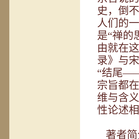
史，倒不
人们的
是“禅的
由就在这
录》与宋
“结尾—
宗旨都
维与含
性论述
著者简