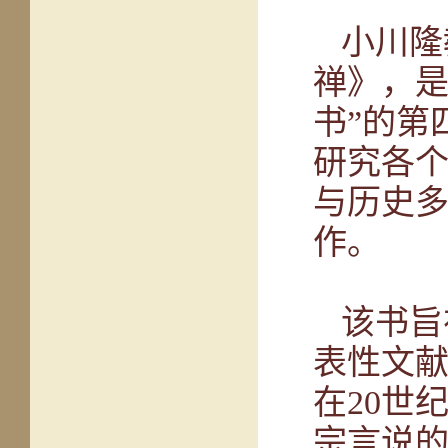
小川隆
禅》，是
书”的第
研究各
与历史
作。
该书旨
表性文
在20世
宗言说