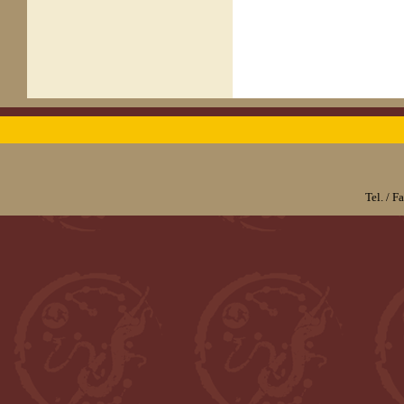
Tel. / 