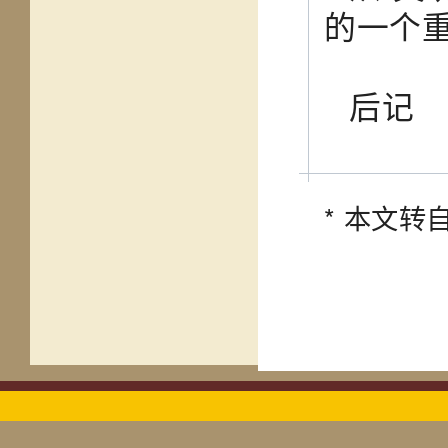
的一个
后记
*
本文转自