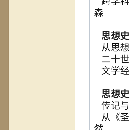
跨学科
森
思想史
从思
二十
文学
思想史
传记
从《圣
然