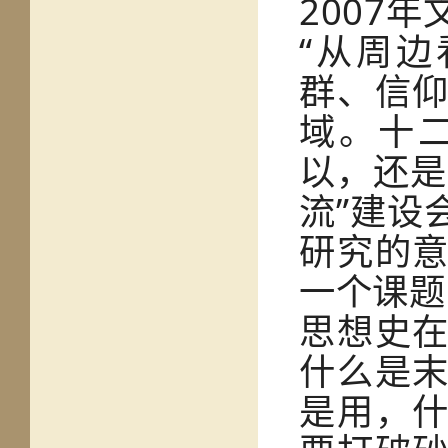
2007
“从周
群、信
域。十
以，还是
流”建设
研究的
一个课题
思想史
什么是
是用，