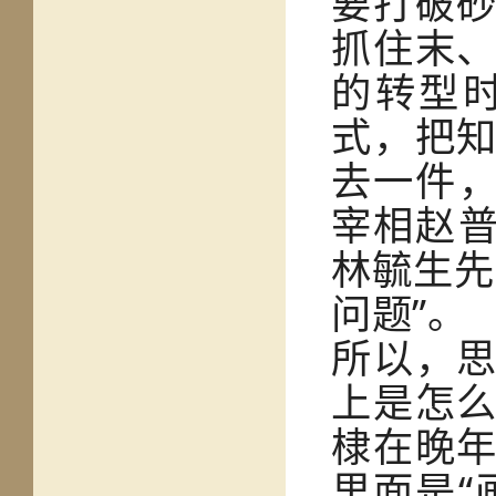
要打破
抓住末
的转型
式，把
去一件，
宰相赵普
林毓生先
问题”。
所以，
上是怎
棣在晚
里面是“