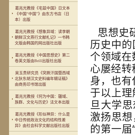
葛兆光教授《宅兹中国》日文本
《中国“中国”》由东方书店（日
本）出版
思想史
葛兆光教授《想象异域：读李朝
朝鲜汉文燕行文献札记》一书韩
历史中的
文版由韩国的网出版社出版
个领域在
葛兆光教授《中国思想史》第二
卷英文版由Brill出版社出版
心屡经转
吴玉贵研究员《突厥汗国暨西域
身，也有
北狄东胡汉文史料编年辑证稿》
由商务印书馆出版
于以上理
葛兆光教授《何为中国：疆域、
旦大学思
族群、文化与历史》法文本出版
激扬思想
葛兆光教授《形似神异：什么是
中日传统政治文化的结构性差
的第一届
异》由社会科学文献出版社出版