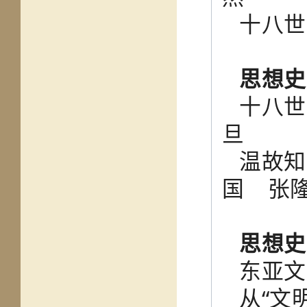
十八
思想史
十八世
旦
温故知
国 张
思想史
东亚
从“文