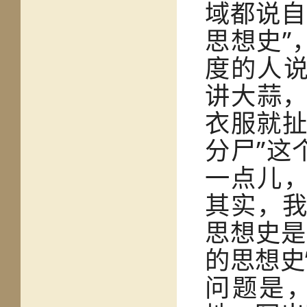
域都说自
思想史”
度的人说
讲大蒜
衣服就扯
分尸”这
一点儿，
其实，
思想史是
的思想史
问题是