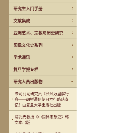
研究生入门手册
文献集成
亚洲艺术、宗教与历史研究
图像文化史系列
学术通讯
复旦学报专栏
研究人员出版物
朱莉丽副研究员《长风万里解行
舟——朝鲜通信使日本行路踏查
记》由复旦大学出版社出版
葛兆光教授《中国禅思想史》韩
文本出版