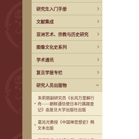
研究生入门手册
文献集成
亚洲艺术、宗教与历史研究
图像文化史系列
学术通讯
复旦学报专栏
研究人员出版物
朱莉丽副研究员《长风万里解行
舟——朝鲜通信使日本行路踏查
记》由复旦大学出版社出版
葛兆光教授《中国禅思想史》韩
文本出版