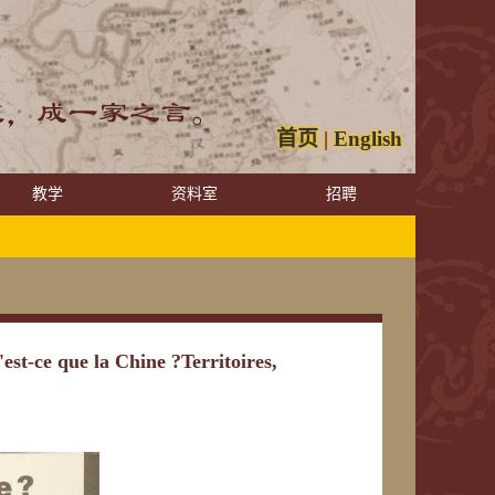
首页
|
English
教学
资料室
招聘
a Chine ?Territoires,