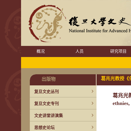
概况
人员
研究项目
葛兆光教授《
出版物
复旦文史丛刊
葛兆光教授
ethnies
复旦文史专刊
文史讲堂讲演集
思想史论坛