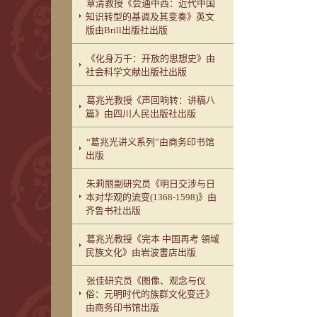
章清教授《会通中西：近代中国
知识转型的基调及其变奏》英文
版由Brill出版社出版
《化身万千：开放的思想史》由
社会科学文献出版社出版
葛兆光教授《声回响转：讲稿八
篇》由四川人民出版社出版
“葛兆光讲义系列”由商务印书馆
出版
朱莉丽副研究员《明日交涉与日
本对华观的流变(1368-1598)》由
齐鲁书社出版
葛兆光教授《完本 中国再考 領域
民族文化》由岩波書店出版
张佳研究员《图像、观念与仪
俗：元明时代的族群文化变迁》
由商务印书馆出版