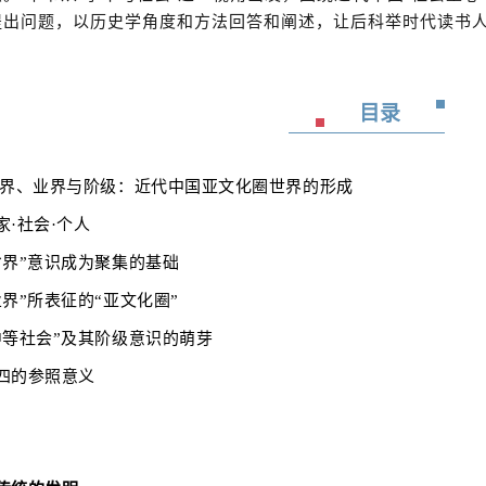
提出问题，以历史学角度和方法回答和阐述，让后科举时代读书
目录
界、业界与阶级：近代中国亚文化圈世界的形成
家
·社会·个人
省界”意识成为聚集的基础
业界”所表征的“亚文化圈”
中等社会”及其阶级意识的萌芽
四的参照意义