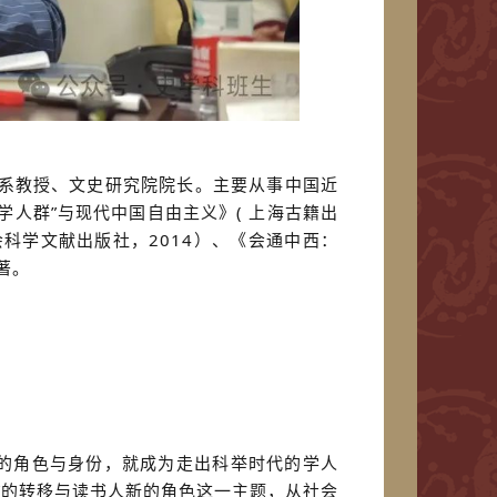
学系教授、文史研究院院长。主要从事中国近
人群”与现代中国自由主义》( 上海古籍出
社会科学文献出版社，2014）、《会通中西：
著。
新的角色与身份，就成为走出科举时代的学人
心”的转移与读书人新的角色这一主题，从社会