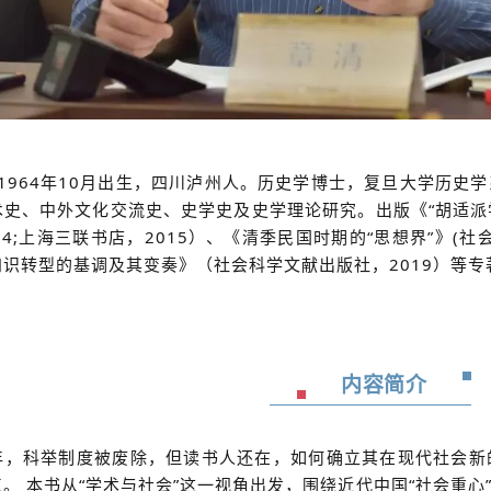
1964年10月出生，四川泸州人。历史学博士，复旦大学历史
史、中外文化交流史、史学史及史学理论研究。出版《“胡适派学
04;上海三联书店，2015）、《清季民国时期的“思想界”》(
识转型的基调及其变奏》（社会科学文献出版社，2019）等专
内容简介
5年，科举制度被废除，但读书人还在，如何确立其在现代社会
。 本书从“学术与社会”这一视角出发，围绕近代中国“社会重