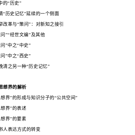
中的“历史”
清“历史记忆”延续的一个侧面
举改革与
“策问”：对新知之接引
策问”“经世文编”及其他
策问”中之“中史”
策问”中之“西史”
晚清之另一种
“历史记忆”
思想界的解析
思想界”的形成与知识分子的“公共空间”
思想界”的表述
思想界”的要素
书人表达方式的转变