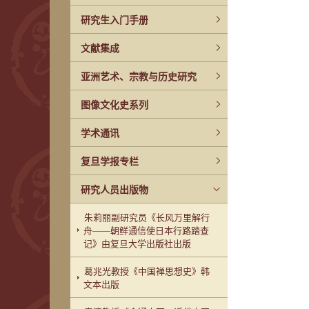
研究生入门手册
文献集成
亚洲艺术、宗教与历史研究
图像文化史系列
学术通讯
复旦学报专栏
研究人员出版物
朱莉丽副研究员《长风万里解行
舟——朝鲜通信使日本行路踏查
记》由复旦大学出版社出版
葛兆光教授《中国禅思想史》韩
文本出版