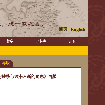
首页
|
English
教学
资料室
招聘
》再版
”的转移与读书人新的角色》再版