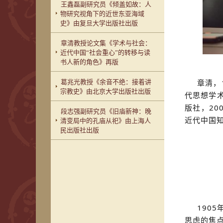
王鑫磊副研究员《倾盖如故：人
物研究视角下的近世东亚海域
史》由复旦大学出版社出版
章清教授论文集《学术与社会：
近代中国“社会重心”的转移与读
书人新的角色》再版
章清，
葛兆光教授《余音不绝：接着讲
宗教史》由北京大学出版社出版
代思想学术
版社，20
段志强副研究员《旧庙新神：晚
近代中国知
清变局中的孔庙从祀》由上海人
民出版社出版
190
思虑的焦点