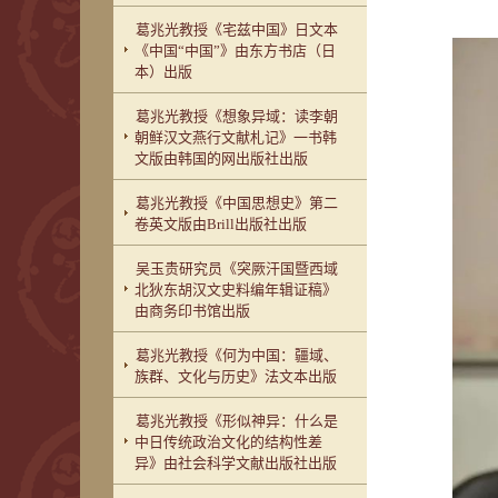
葛兆光教授《宅兹中国》日文本
《中国“中国”》由东方书店（日
本）出版
葛兆光教授《想象异域：读李朝
朝鲜汉文燕行文献札记》一书韩
文版由韩国的网出版社出版
葛兆光教授《中国思想史》第二
卷英文版由Brill出版社出版
吴玉贵研究员《突厥汗国暨西域
北狄东胡汉文史料编年辑证稿》
由商务印书馆出版
葛兆光教授《何为中国：疆域、
族群、文化与历史》法文本出版
葛兆光教授《形似神异：什么是
中日传统政治文化的结构性差
异》由社会科学文献出版社出版