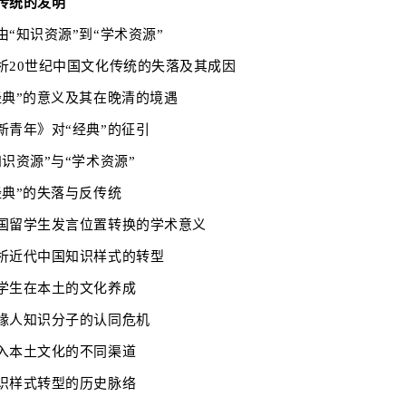
传统的发明
由
“知识资源”到“学术资源”
析20世纪中国文化传统的失落及其成因
经典”的意义及其在晚清的境遇
新青年》对
“经典”的征引
知识资源”与“学术资源”
经典”的失落与反传统
国留学生发言位置转换的学术意义
析近代中国知识样式的转型
学生在本土的文化养成
缘人知识分子的认同危机
入本土文化的不同渠道
识样式转型的历史脉络